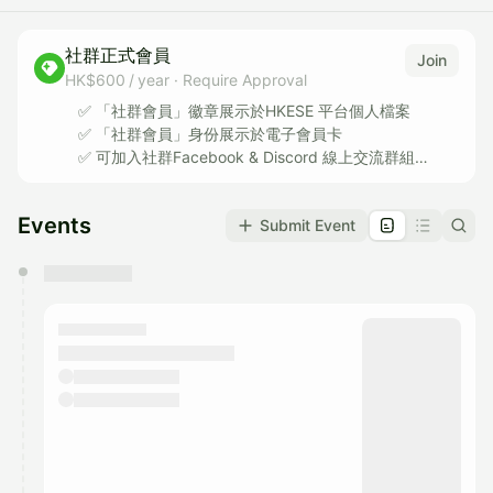
社群正式會員
Join
HK$600 / year
·
Require Approval
✅ 「社群會員」徽章展示於HKESE 平台個人檔案
✅ 「社群會員」身份展示於電子會員卡
✅ 可加入社群Facebook & Discord 線上交流群組
✅ 可加入社群WhatsApp 聊天交流群組
✅ 優先報名參加社群活動
Events
Submit Event
✅ 優惠價報名參加社群活動
✅ 合作商戶社群會員優惠
✅ 其他社群會員福利
You have 0 events pending approval by the
calendar admin.
They will show up on the schedule once approved