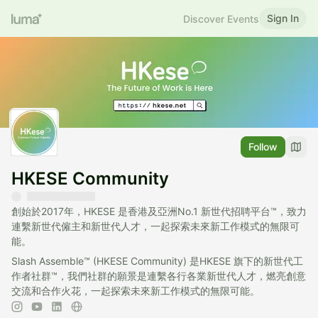
Sign In
Discover Events
Follow
HKESE Community
創始於2017年，HKESE 是香港及亞洲No.1 新世代招聘平台™，致力
連繫新世代僱主和新世代人才，一起探索未來新工作模式的無限可
能。
​Slash Assemble™ (HKESE Community) 是HKESE 旗下的新世代工
作者社群™，我們社群的願景是連繫各行各業新世代人才，燃亮創意
交流和合作火花，一起探索未來新工作模式的無限可能。