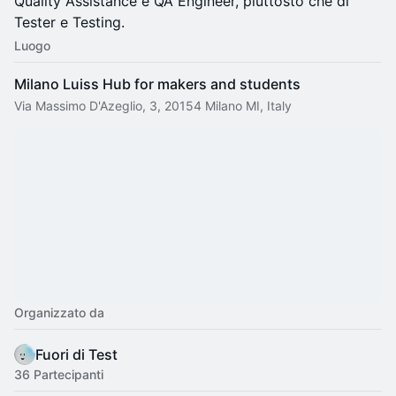
Quality Assistance e QA Engineer, piuttosto che di
Tester e Testing.
Luogo
Milano Luiss Hub for makers and students
Via Massimo D'Azeglio, 3, 20154 Milano MI, Italy
Organizzato da
Fuori di Test
36 Partecipanti