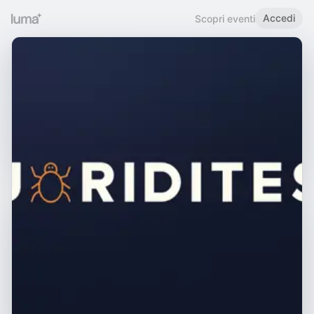
Accedi
Scopri eventi