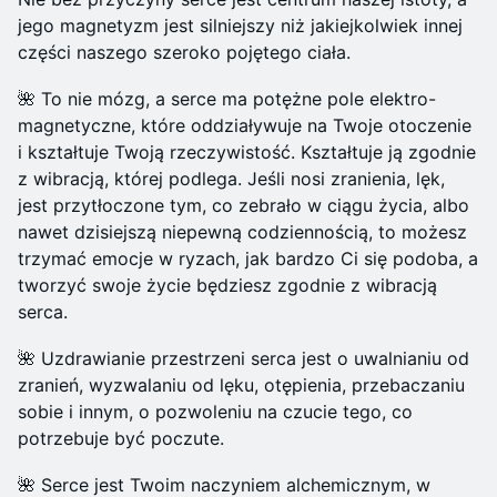
jego magnetyzm jest silniejszy niż jakiejkolwiek innej
części naszego szeroko pojętego ciała.
🌺 To nie mózg, a serce ma potężne pole elektro-
magnetyczne, które oddziaływuje na Twoje otoczenie
i kształtuje Twoją rzeczywistość. Kształtuje ją zgodnie
z wibracją, której podlega. Jeśli nosi zranienia, lęk,
jest przytłoczone tym, co zebrało w ciągu życia, albo
nawet dzisiejszą niepewną codziennością, to możesz
trzymać emocje w ryzach, jak bardzo Ci się podoba, a
tworzyć swoje życie będziesz zgodnie z wibracją
serca.
🌺 Uzdrawianie przestrzeni serca jest o uwalnianiu od
zranień, wyzwalaniu od lęku, otępienia, przebaczaniu
sobie i innym, o pozwoleniu na czucie tego, co
potrzebuje być poczute.
🌺 Serce jest Twoim naczyniem alchemicznym, w