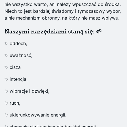
nie wszystko warto, ani należy wpuszczać do środka.
Niech to jest bardziej świadomy i tymczasowy wybór,
a nie mechanizm obronny, na który nie masz wpływu.
Naszymi narzędziami staną się: 🌱
✨ oddech,
✨ uważność,
✨ cisza
✨ intencja,
✨ wibracje i dźwięki,
✨ ruch,
✨ ukierunkowywanie energii,
✨ stawanie się kanałem dla boskiej energii