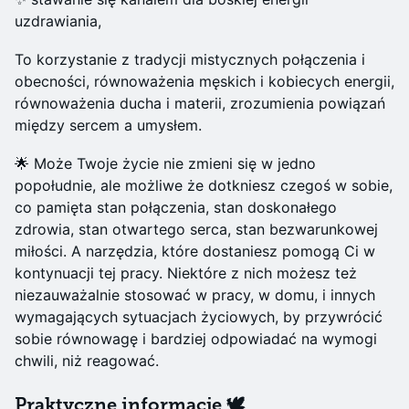
uzdrawiania,
To korzystanie z tradycji mistycznych połączenia i
obecności, równoważenia męskich i kobiecych energii,
równoważenia ducha i materii, zrozumienia powiązań
między sercem a umysłem.
🌟 Może Twoje życie nie zmieni się w jedno
popołudnie, ale możliwe że dotkniesz czegoś w sobie,
co pamięta stan połączenia, stan doskonałego
zdrowia, stan otwartego serca, stan bezwarunkowej
miłości. A narzędzia, które dostaniesz pomogą Ci w
kontynuacji tej pracy. Niektóre z nich możesz też
niezauważalnie stosować w pracy, w domu, i innych
wymagających sytuacjach życiowych, by przywrócić
sobie równowagę i bardziej odpowiadać na wymogi
chwili, niż reagować.
Praktyczne informacje 🕊️