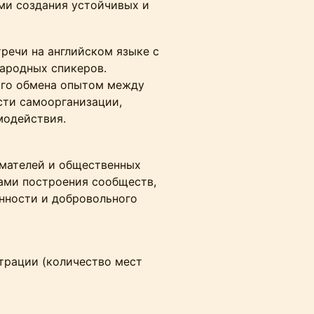
ми создания устойчивых и
речи на английском языке с
ародных спикеров.
ого обмена опытом между
ти самоорганизации,
модействия.
мателей и общественных
ами построения сообществ,
нности и добровольного
трации (количество мест