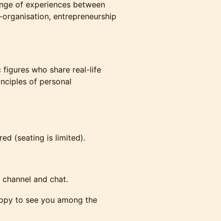
hange of experiences between
lf-organisation, entrepreneurship
 figures who share real-life
nciples of personal
red (seating is limited).
m channel and chat.
appy to see you among the