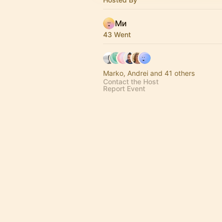
Ми
43 Went
Marko, Andrei and 41 others
Contact the Host
Report Event