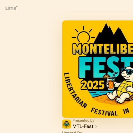
Presented by
MTL-Fest
Hosted By