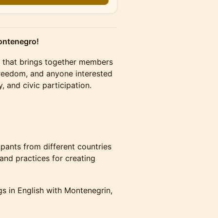
Montenegro!
t that brings together members
freedom, and anyone interested
 and civic participation.
cipants from different countries
and practices for creating
gs in English with Montenegrin,