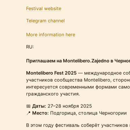
Festival webs
ite
Telegram channel
More information here
RU:
Приглашаем на Montelibero.Zajedno в Черно
Montelibero Fest 2025
— международное соб
участников сообщества Montelibero, сторон
интересуется современными формами само
гражданского участия.
📅
Даты:
27–28 ноября 2025
📍
Место:
Подгорица, столица Черногории
В этом году фестиваль соберёт участников 