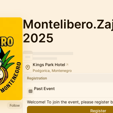
Montelibero.Za
2025
Kings Park Hotel
Podgorica, Montenegro
Registration
Past Event
Welcome! To join the event, please register 
Follow
Register