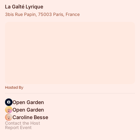
La Gaîté Lyrique
3bis Rue Papin, 75003 Paris, France
Hosted By
Open Garden
Open Garden
Caroline Besse
Contact the Host
Report Event