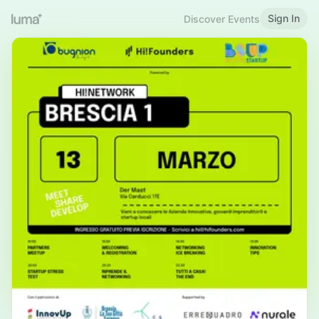
Sign In
Discover Events