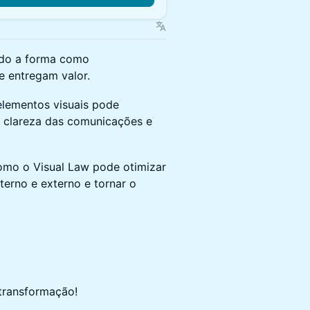
ndo a forma como
 entregam valor.
elementos visuais pode
a clareza das comunicações e
omo o Visual Law pode otimizar
terno e externo e tornar o
 transformação!