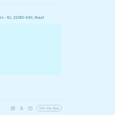
iro - RJ, 22280-040, Brazil
Get the App