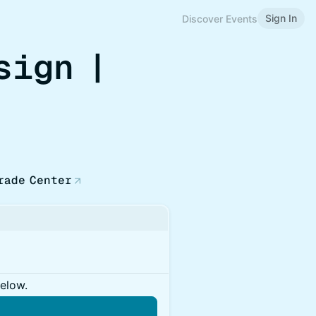
Sign In
Discover Events
sign |
rade Center
below.