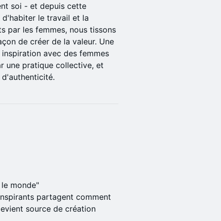
nt soi - et depuis cette
'habiter le travail et la
ts par les femmes, nous tissons
façon de créer de la valeur. Une
: inspiration avec des femmes
r une pratique collective, et
d'authenticité.
r le monde"
 inspirants partagent comment
devient source de création