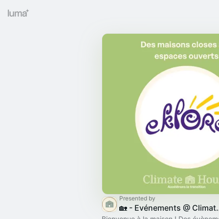
Presented by
🏡 - Evénement
Bienvenue à la maison ! Des évènem