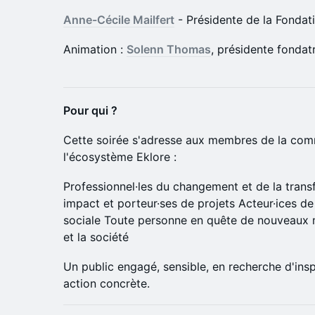
Anne-Cécile Mailfert
- Présidente de la Fonda
Animation :
Solenn Thomas
, présidente fondat
Pour qui ?
Cette soirée s'adresse aux membres de la co
l'écosystème Eklore :
Professionnel·les du changement et de la trans
impact et porteur·ses de projets Acteur·ices de 
sociale Toute personne en quête de nouveaux m
et la société
Un public engagé, sensible, en recherche d'insp
action concrète.