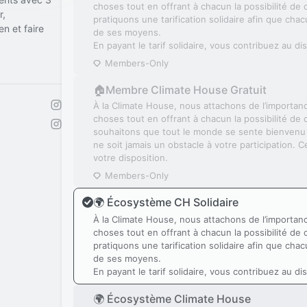
choses tout en offrant à chacun la possibilité de
r,
pratiquons une tarification solidaire afin que cha
en et faire
de ses moyens.
En payant le tarif solidaire, vous contribuez au di
Members-Only
🏠Membre Climate House Gratuit
À la Climate House, nous attachons de l’importan
choses tout en offrant à chacun la possibilité de
souhaitons que tout le monde se sente bienvenu e
ne soit jamais un obstacle à votre participation. C
votre disposition.
Members-Only
🌍 Écosystème CH Solidaire
À la Climate House, nous attachons de l’importan
choses tout en offrant à chacun la possibilité de
pratiquons une tarification solidaire afin que cha
de ses moyens.
En payant le tarif solidaire, vous contribuez au di
🌍 Écosystème Climate House