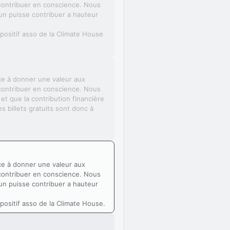
 contribuer en conscience. Nous
cun puisse contribuer a hauteur
spositif asso de la Climate House
ce à donner une valeur aux
 contribuer en conscience. Nous
t que la contribution financière
es billets gratuits sont donc à
ce à donner une valeur aux
 contribuer en conscience. Nous
cun puisse contribuer a hauteur
spositif asso de la Climate House.