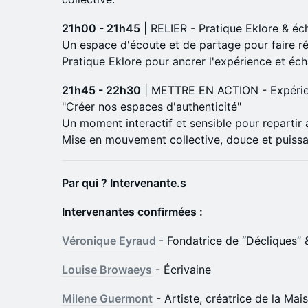
21h00 - 21h45
| RELIER - Pratique Eklore & éc
Un espace d'écoute et de partage pour faire r
Pratique Eklore pour ancrer l'expérience et éc
21h45 - 22h30
| METTRE EN ACTION - Expérien
"Créer nos espaces d'authenticité"
Un moment interactif et sensible pour repartir 
Mise en mouvement collective, douce et puissa
Par qui ? Intervenante.s
Intervenantes confirmées :
Véronique Eyraud
- Fondatrice de “Décliques”
Louise Browaeys
- Écrivaine
Milene Guermont
- Artiste, créatrice de la Ma