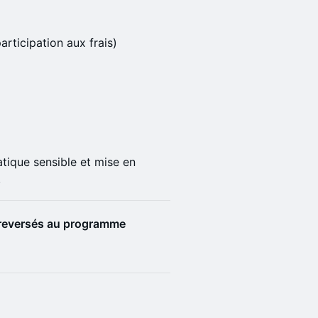
articipation aux frais)
ratique sensible et mise en
.
t reversés au programme