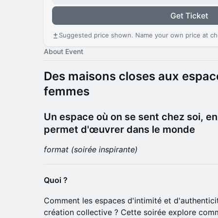
Get Ticket
Suggested price shown. Name your own price at ch
About Event
Des maisons closes aux espace
femmes
​Un espace où on se sent chez soi, en
permet d'œuvrer dans le monde
format (soirée inspirante)
Quoi ?
Comment les espaces d'intimité et d'authenticit
création collective ? Cette soirée explore co