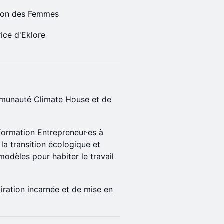
tion des Femmes
rice d'Eklore
mmunauté Climate House et de
formation Entrepreneur·es à
la transition écologique et
odèles pour habiter le travail
iration incarnée et de mise en