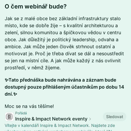
​O čem webinář bude?
Jak se z malé obce bez základní infrastruktury stalo
místo, kde se dobře žije – s kvalitní architekturou a
zelení, silnou komunitou a špičkovou vědou v centru
obce. Jak důležitý je politický leadership, odvaha a
ambice. Jak může jeden člověk strhnout ostatní a
motivovat je. Proč je třeba dívat se dál a nesoustředit
se jen na místní cíle. A jak může každý z nás ovlivnit
prostředí, v němž žijeme.
✨Tato přednáška bude nahrávána a záznam bude
dostupný pouze přihlášeným účastníkům po dobu 14
dní.✨
​Moc se na vás těšíme!
Pořádá
Sledovat
Inspire & Impact Network eventy
Vítejte v kalendáři Inspire & Impact Network. Najdete zde