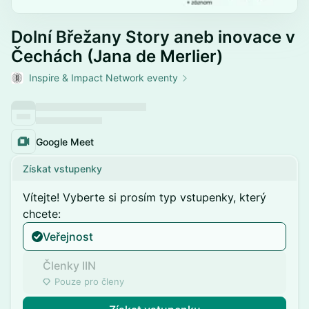
Dolní Břežany Story aneb inovace v
Čechách (Jana de Merlier)
Inspire & Impact Network eventy
Google Meet
Získat vstupenky
Vítejte! Vyberte si prosím typ vstupenky, který
chcete:
Veřejnost
Členky IIN
Pouze pro členy