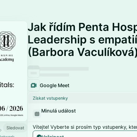
Jak řídím Penta Hosp
Leadership s empati
(Barbora Vaculíková
Google Meet
Získat vstupenky
Minulá událost
Vítejte! Vyberte si prosím typ vstupenky, kte
Sledovat
 Network.