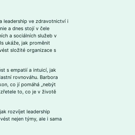
 leadership ve zdravotnictví i
nie a dnes stojí v čele
ch a sociálních služeb v
s ukáže, jak proměnit
vést složité organizace s
 s empatií a intuicí, jak
lastní rovnováhu. Barbora
ýkon, co jí pomáhá „nebýt
zřetele to, co je v životě
jak rozvíjet leadership
vést nejen týmy, ale i sama