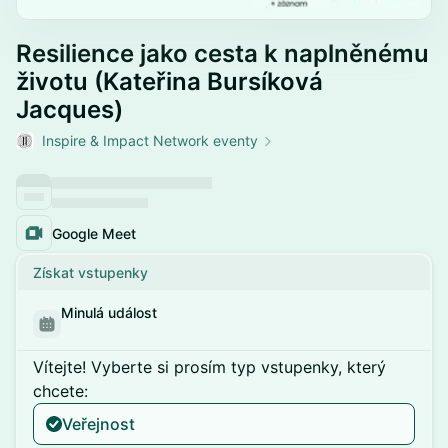
Resilience jako cesta k naplněnému
životu (Kateřina Bursíková
Jacques)
Inspire & Impact Network eventy
Google Meet
Získat vstupenky
Minulá událost
Vítejte! Vyberte si prosím typ vstupenky, který
chcete:
Veřejnost