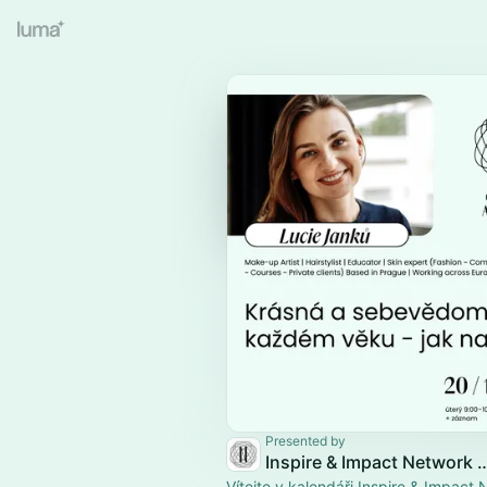
Presented by
Inspire & Impact Netw
Vítejte v kalendáři Inspire & Impact