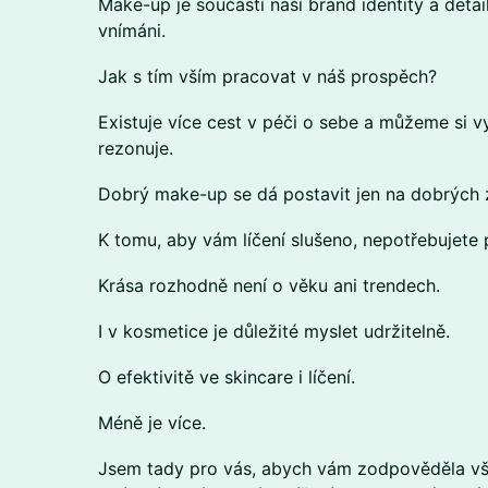
Make-up je součástí naší brand identity a deta
vnímáni.
Jak s tím vším pracovat v náš prospěch?
Existuje více cest v péči o sebe a můžeme si vy
rezonuje.
Dobrý make-up se dá postavit jen na dobrých z
K tomu, aby vám líčení slušeno, nepotřebujete 
Krása rozhodně není o věku ani trendech.
I v kosmetice je důležité myslet udržitelně.
O efektivitě ve skincare i líčení.
Méně je více.
Jsem tady pro vás, abych vám zodpověděla vš