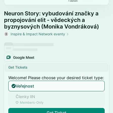
Neuron Story: vybudování značky a
propojování elit - vědeckých a
byznysových (Monika Vondráková)
Inspire & Impact Network eventy
Google Meet
Get Tickets
Welcome! Please choose your desired ticket type:
Veřejnost
Členky IIN
Members-Only
Get Ticket