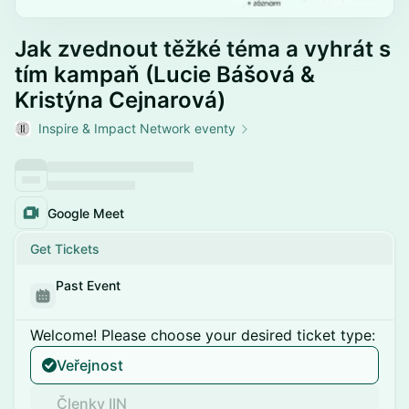
Jak zvednout těžké téma a vyhrát s
tím kampaň (Lucie Bášová &
Kristýna Cejnarová)
Inspire & Impact Network eventy
Google Meet
Get Tickets
Past Event
Welcome! Please choose your desired ticket type:
Veřejnost
Členky IIN