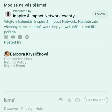
​Moc se na vás těšíme!
Presented by
Follow
Inspire & Impact Network eventy
Vítejte v kalendáři Inspire & Impact Network. Najdete zde
všechny akce, setkání, workshopy a webináře, které IIN
pořádá.
Hosted By
Barbora Krysličková
Contact the Host
Refund Policy
Report Event
Get the App
Discover
Pricing
Help