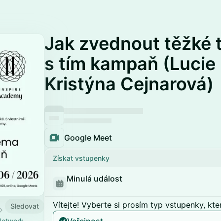
Jak zvednout těžké 
s tím kampaň (Lucie
Kristýna Cejnarová)
Google Meet
Získat vstupenky
Minulá událost
Vítejte! Vyberte si prosím typ vstupenky, kte
Sledovat
 Network.