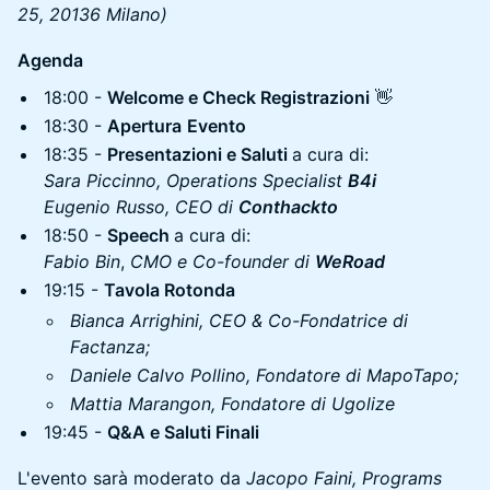
25, 20136 Milano)
Agenda
18:00 -
Welcome e Check Registrazioni
👋
18:30 -
Apertura
Evento
18:35 -
Presentazioni e Saluti
a cura di:
Sara Piccinno, Operations Specialist
B4i
Eugenio Russo, CEO di
Conthackto
18:50 -
Speech
a cura di:
Fabio Bin
,
CMO e Co-founder
di
WeRoad
19:15 -
Tavola Rotonda
Bianca Arrighini, CEO & Co-Fondatrice di
Factanza;
Daniele Calvo Pollino, Fondatore di MapoTapo;
Mattia Marangon, Fondatore di Ugolize
19:45 -
Q&A e Saluti Finali
L'evento sarà moderato da
Jacopo Faini, Programs