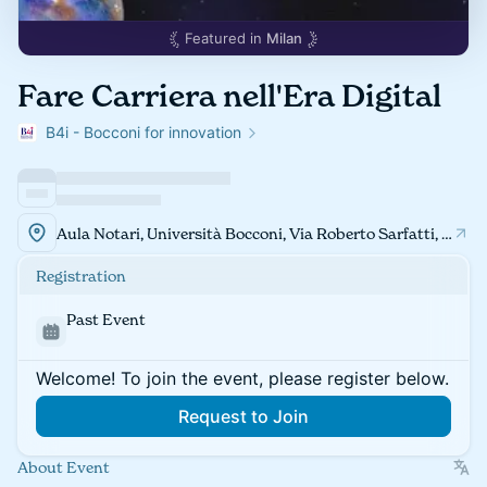
Featured in
Milan
Fare Carriera nell'Era Digital
B4i - Bocconi for innovation
Aula Notari, Università Bocconi, Via Roberto Sarfatti, 25, 20136 Milano MI
Registration
Past Event
Welcome! To join the event, please register below.
Request to Join
About Event