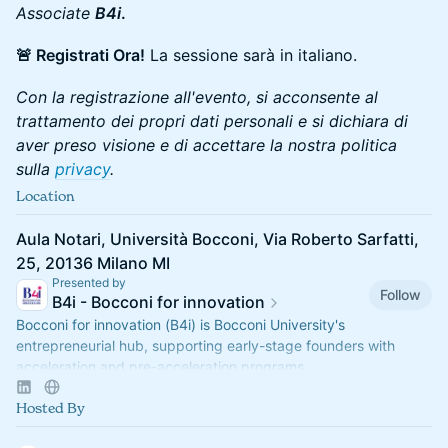
Associate
B4i
.
🚨 Registrati Ora!
La sessione sarà in italiano.
Con la registrazione all'evento, si acconsente al
trattamento dei propri dati personali e si dichiara di
aver preso visione e di accettare la nostra politica
sulla
privacy
.
Location
Aula Notari, Università Bocconi, Via Roberto Sarfatti,
25, 20136 Milano MI
Presented by
Follow
B4i - Bocconi for innovation
Bocconi for innovation (B4i) is Bocconi University's
entrepreneurial hub, supporting early-stage founders with
acceleration and pre-acceleration programs.
Hosted By