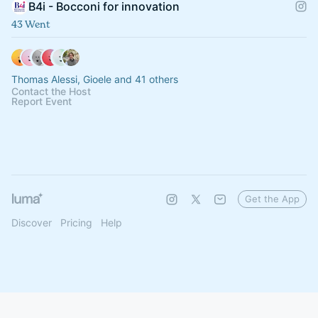
B4i - Bocconi for innovation
43 Went
Thomas Alessi, Gioele and 41 others
Contact the Host
Report Event
Get the App
Discover
Pricing
Help