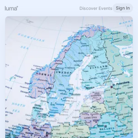
Sign In
Discover Events