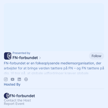
Presented by
Follow
FN-forbundet
FN-forbundet er en folkeoplysende medlemsorganisation, der
arbejder for at bringe verden tættere på FN – og FN tættere på
dig. Vi tror på, at globale udfordringer kræver globale
løsninger.
Hosted By
FN-forbundet
Contact the Host
Report Event