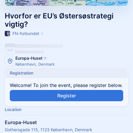
Hvorfor er EU’s Østersøstrategi
vigtig?
FN-forbundet
Europa-Huset
København, Denmark
Registration
Welcome! To join the event, please register below.
Register
Location
Europa-Huset
Gothersgade 115, 1123 København, Denmark