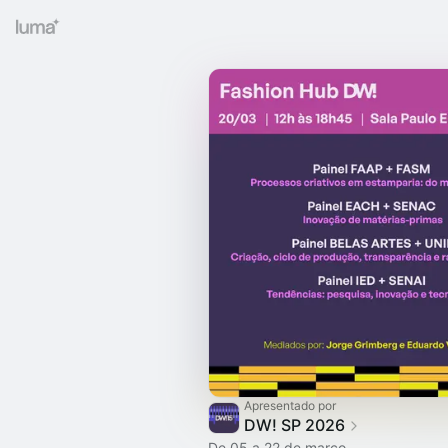
Apresentado por
DW! SP 2026
De 05 a 22 de março.