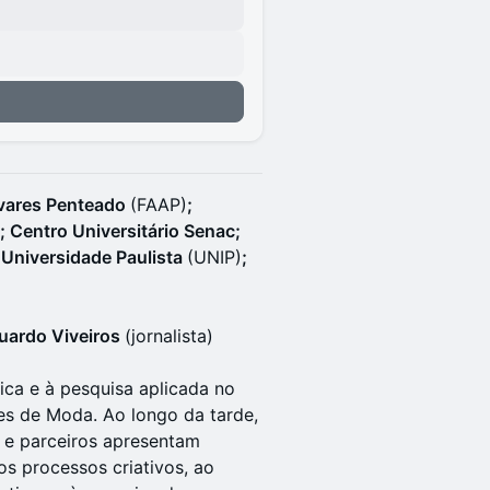
lvares Penteado
(FAAP)
;
 Centro Universitário Senac;
 Universidade Paulista
(UNIP)
;
uardo Viveiros
(jornalista)
ca e à pesquisa aplicada no
es de Moda. Ao longo da tarde,
 e parceiros apresentam
os processos criativos, ao