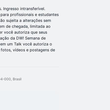
 Ingresso intransferível.
para profissionais e estudantes
ção sujeita a alterações sem
dem de chegada, limitada ao
er você autoriza que seus
icação da DW! Semana de
 em um Talk você autoriza o
fotos, vídeos e postagens de
4-000, Brasil