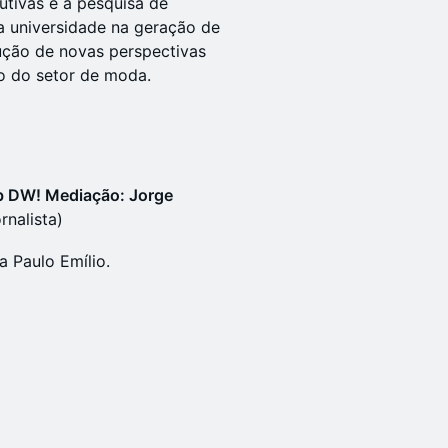
utivas e à pesquisa de
a universidade na geração de
ução de novas perspectivas
o do setor de moda.
b DW! Mediação: Jorge
ornalista)
a Paulo Emílio.