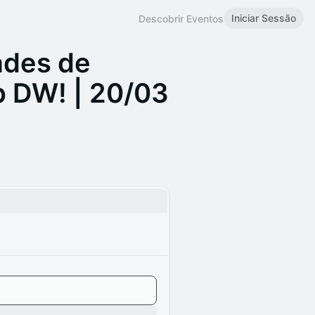
Iniciar Sessão
Descobrir Eventos
ades de
b DW! | 20/03