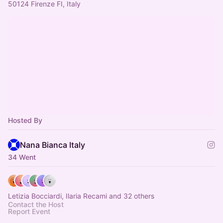
50124 Firenze FI, Italy
Hosted By
Nana Bianca Italy
34 Went
Letizia Bocciardi, Ilaria Recami and 32 others
Contact the Host
Report Event