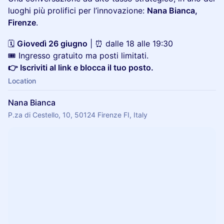
luoghi più prolifici per l’innovazione:
Nana Bianca,
Firenze
.
🗓
Giovedì 26 giugno
| ⏰ dalle 18 alle 19:30
🎟 Ingresso gratuito ma posti limitati.
👉 Iscriviti al link e blocca il tuo posto.
Location
Nana Bianca
P.za di Cestello, 10, 50124 Firenze FI, Italy