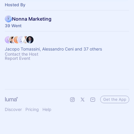
Hosted By
Nonna Marketing
39 Went
Jacopo Tomassini, Alessandro Ceni and 37 others
Contact the Host
Report Event
Get the App
Discover
Pricing
Help