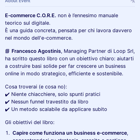
About Event
E-commerce C.O.R.E.
non è l’ennesimo manuale
teorico sul digitale.
È una guida concreta, pensata per chi lavora davvero
nel mondo dell'e-commerce.
📘
Francesco Agostinis
, Managing Partner di Loop Srl,
ha scritto questo libro con un obiettivo chiaro: aiutarti
a costruire basi solide per far crescere un business
online in modo strategico, efficiente e sostenibile.
Cosa troverai (e cosa no):
✔️ Niente chiacchiere, solo spunti pratici
✔️ Nessun funnel travestito da libro
✔️ Un metodo scalabile da applicare subito
Gli obiettivi del libro:
Capire come funziona un business e-commerce
,