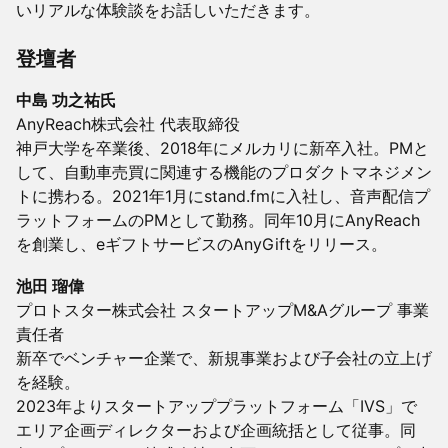
いリアルな体験談をお話しいただきます。
登壇者
中島 功之祐氏
AnyReach株式会社 代表取締役
神戸大学を卒業後、2018年にメルカリに新卒入社。PMと
して、自動車売買に関連する機能のプロダクトマネジメン
トに携わる。2021年1月にstand.fmに入社し、音声配信プ
ラットフォームのPMとして勤務。同年10月にAnyReach
を創業し、eギフトサービスのAnyGiftをリリース。
池田 瑠偉
プロトスター株式会社 スタートアップM&Aグループ 事業
責任者
新卒でベンチャー企業で、新規事業および子会社の立上げ
を経験。
2023年よりスタートアッププラットフォーム「IVS」で
エリア企画ディレクターおよび企画統括として従事。同