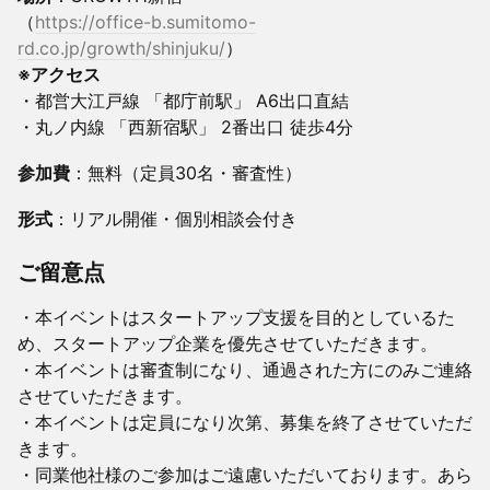
（
https://office-b.sumitomo-
rd.co.jp/growth/shinjuku/
）
※アクセス
・都営大江戸線 「都庁前駅」 A6出口直結
・丸ノ内線 「西新宿駅」 2番出口 徒歩4分
参加費
：無料（定員30名・審査性）
形式
：リアル開催・個別相談会付き
ご留意点
・本イベントはスタートアップ支援を目的としているた
め、スタートアップ企業を優先させていただきます。
・本イベントは審査制になり、通過された方にのみご連絡
させていただきます。
・本イベントは定員になり次第、募集を終了させていただ
きます。
・同業他社様のご参加はご遠慮いただいております。あら