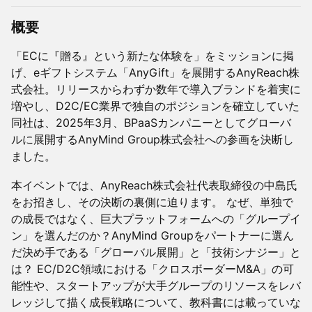
概要
「ECに『贈る』という新たな体験を」をミッションに掲
げ、eギフトシステム「AnyGift」を展開するAnyReach株
式会社。リリースからわずか数年で導入ブランドを着実に
増やし、D2C/EC業界で独自のポジションを確立していた
同社は、2025年3月、BPaaSカンパニーとしてグローバ
ルに展開するAnyMind Group株式会社への参画を決断し
ました。
本イベントでは、AnyReach株式会社代表取締役の中島氏
をお招きし、その決断の裏側に迫ります。 なぜ、単独で
の成長ではなく、巨大プラットフォームへの「グループイ
ン」を選んだのか？AnyMind Groupをパートナーに選ん
だ決め手である「グローバル展開」と「技術シナジー」と
は？ EC/D2C領域における「クロスボーダーM&A」の可
能性や、スタートアップが大手グループのリソースをレバ
レッジして描く成長戦略について、教科書には載っていな