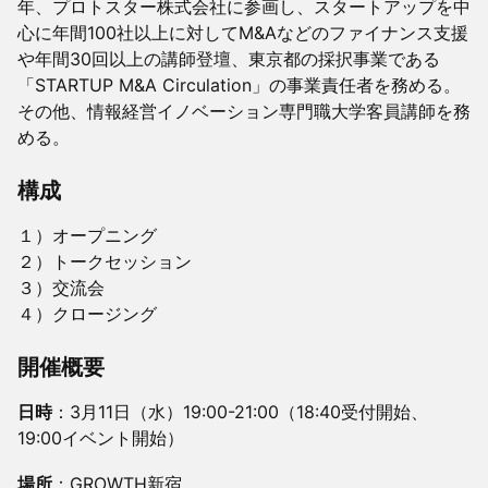
年、プロトスター株式会社に参画し、スタートアップを中
心に年間100社以上に対してM&Aなどのファイナンス支援
や年間30回以上の講師登壇、東京都の採択事業である
「STARTUP M&A Circulation」の事業責任者を務める。
その他、情報経営イノベーション専門職大学客員講師を務
める。
構成
１）オープニング
２）トークセッション
３）交流会
４）クロージング
開催概要
日時
：3月11日（水）19:00-21:00（18:40受付開始、
19:00イベント開始）
場所
：GROWTH新宿