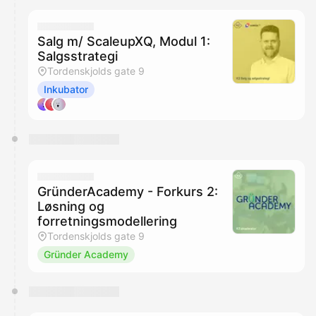
Salg m/ ScaleupXQ, Modul 1:
Salgsstrategi
Tordenskjolds gate 9
Inkubator
GründerAcademy - Forkurs 2:
Løsning og
forretningsmodellering
Tordenskjolds gate 9
Gründer Academy