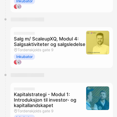
Inkubator
Salg m/ ScaleupXQ, Modul 4:
Salgsaktiviteter og salgsledelse
Tordenskjolds gate 9
Inkubator
Kapitalstrategi - Modul 1:
Introduksjon til investor- og
kapitallandskapet
Tordenskjolds gate 9