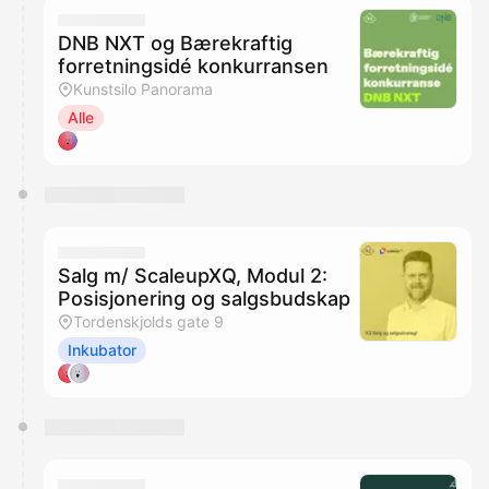
DNB NXT og Bærekraftig
forretningsidé konkurransen
Kunstsilo Panorama
Alle
Salg m/ ScaleupXQ, Modul 2:
Posisjonering og salgsbudskap
Tordenskjolds gate 9
Inkubator