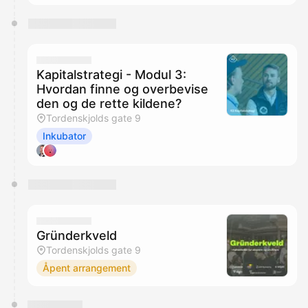
Kapitalstrategi - Modul 3:
Hvordan finne og overbevise
den og de rette kildene?
Tordenskjolds gate 9
Inkubator
Gründerkveld
Tordenskjolds gate 9
Åpent arrangement