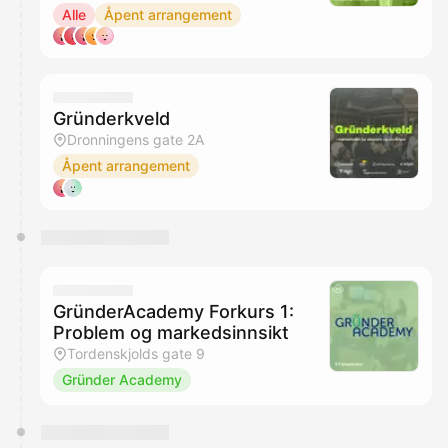
Alle
Åpent arrangement
Gründerkveld
Dronningens gate 2A
Åpent arrangement
GründerAcademy Forkurs 1:
Problem og markedsinnsikt
Tordenskjolds gate 9
Gründer Academy