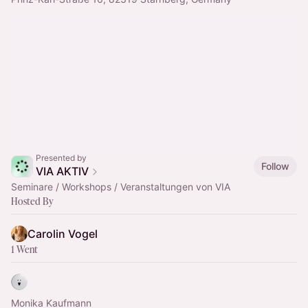
Presented by
Follow
VIA AKTIV
Seminare / Workshops / Veranstaltungen von VIA
Hosted By
Carolin Vogel
1 Went
Monika Kaufmann