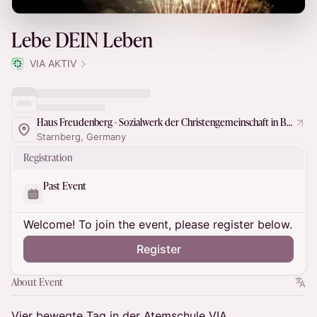
Lebe DEIN Leben
VIA AKTIV
Haus Freudenberg - Sozialwerk der Christengemeinschaft in Bayern e.V.
Starnberg, Germany
Registration
Past Event
Welcome! To join the event, please register below.
Register
About Event
Vier bewegte Tag in der Atemschule VIA