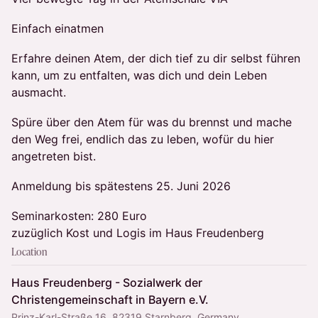
Einfach einatmen
Erfahre deinen Atem, der dich tief zu dir selbst führen
kann, um zu entfalten, was dich und dein Leben
ausmacht.
Spüre über den Atem für was du brennst und mache
den Weg frei, endlich das zu leben, wofür du hier
angetreten bist.
Anmeldung bis spätestens 25. Juni 2026
Seminarkosten: 280 Euro
zuzüglich Kost und Logis im Haus Freudenberg
Location
Haus Freudenberg - Sozialwerk der
Christengemeinschaft in Bayern e.V.
Prinz-Karl-Straße 16, 82319 Starnberg, Germany