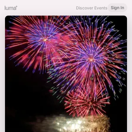
Sign In
Discover Events