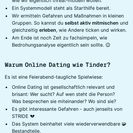
wie wir eigentlich threat-modeln wollen.
Ein Systemmodell steht als Starthilfe bereit.
Wir ermitteln Gefahren und Maßnahmen in kleinen
Gruppen. So kannst du
selbst aktiv mitmischen
und
gleichzeitig
erleben
, wie Andere ticken und wirken.
Am Ende ist noch Zeit zu fachsimpeln, wie
Bedrohungsanalyse eigentlich sein sollte. 😉
Warum Online Dating wie Tinder?
Es ist eine Feierabend-taugliche Spielwiese:
Online Dating ist gesellschaftlich relevant und
brisant: Wer sucht? Auf wen steht die Person?
Was besprechen sie miteinander? Wo sind sie?
Es gibt interessante Gefahren - auch jenseits von
STRIDE 💔
Das System beinhaltet viele wiederverwendbare 🧩
Bestandteile.