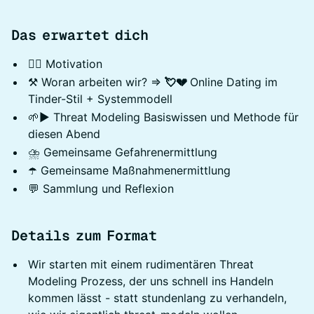
Das erwartet dich
❤️‍🔥 Motivation
⚒️ Woran arbeiten wir? ⇒
💘💔
Online Dating im
Tinder-Stil + Systemmodell
🌱▶️ Threat Modeling Basiswissen und Methode für
diesen Abend
⛈️ Gemeinsame Gefahrenermittlung
☂️ Gemeinsame Maßnahmenermittlung
💬 Sammlung und Reflexion
Details zum Format
Wir starten mit einem rudimentären Threat
Modeling Prozess, der uns schnell ins Handeln
kommen lässt - statt stundenlang zu verhandeln,