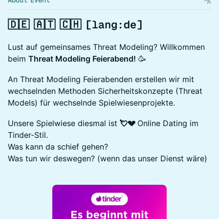
About Event
​🇩🇪 🇦🇹 🇨🇭 [lang:de]
Lust auf gemeinsames Threat Modeling? Willkommen
beim
Threat Modeling Feierabend!
🥳
An Threat Modeling Feierabenden erstellen wir mit
wechselnden Methoden Sicherheitskonzepte (Threat
Models) für wechselnde Spielwiesenprojekte.
Unsere Spielwiese diesmal ist
💘💔
Online Dating im
Tinder-Stil.
Was kann da schief gehen?
Was tun wir deswegen? (wenn das unser Dienst wäre)