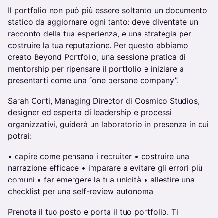
Il portfolio non può più essere soltanto un documento
statico da aggiornare ogni tanto: deve diventate un
racconto della tua esperienza, e una strategia per
costruire la tua reputazione. Per questo abbiamo
creato Beyond Portfolio, una sessione pratica di
mentorship per ripensare il portfolio e iniziare a
presentarti come una “one persone company”.
Sarah Corti, Managing Director di Cosmico Studios,
designer ed esperta di leadership e processi
organizzativi, guiderà un laboratorio in presenza in cui
potrai:
•⁠ ⁠capire come pensano i recruiter •⁠ ⁠⁠costruire una
narrazione efficace •⁠ ⁠⁠imparare a evitare gli errori più
comuni •⁠ ⁠⁠far emergere la tua unicità •⁠ ⁠⁠allestire una
checklist per una self-review autonoma
Prenota il tuo posto e porta il tuo portfolio. Ti