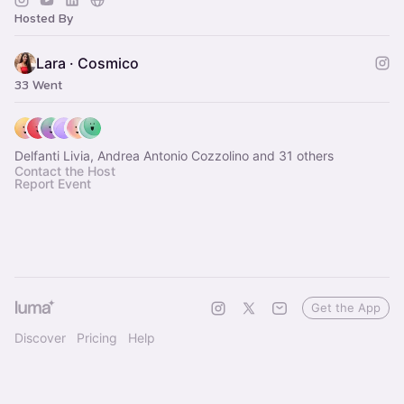
Hosted By
Lara · Cosmico
33 Went
Delfanti Livia, Andrea Antonio Cozzolino and 31 others
Contact the Host
Report Event
Get the App
Discover
Pricing
Help