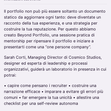
Il portfolio non può più essere soltanto un documento
statico da aggiornare ogni tanto: deve diventate un
racconto della tua esperienza, e una strategia per
costruire la tua reputazione. Per questo abbiamo
creato Beyond Portfolio, una sessione pratica di
mentorship per ripensare il portfolio e iniziare a
presentarti come una “one persone company”.
Sarah Corti, Managing Director di Cosmico Studios,
designer ed esperta di leadership e processi
organizzativi, guiderà un laboratorio in presenza in cui
potrai:
•⁠ ⁠capire come pensano i recruiter •⁠ ⁠⁠costruire una
narrazione efficace •⁠ ⁠⁠imparare a evitare gli errori più
comuni •⁠ ⁠⁠far emergere la tua unicità •⁠ ⁠⁠allestire una
checklist per una self-review autonoma