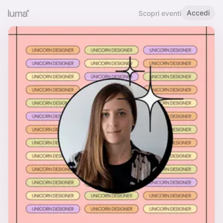
Accedi
Scopri eventi