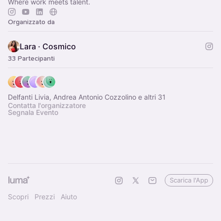
Where work meets talent.
Organizzato da
Lara · Cosmico
33 Partecipanti
Delfanti Livia, Andrea Antonio Cozzolino e altri 31
Contatta l'organizzatore
Segnala Evento
Scarica l'App
Scopri
Prezzi
Aiuto