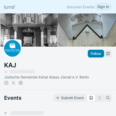
Sign In
Discover Events
Follow
KAJ
Jüdische Gemeinde Kahal Adass Jisroel e.V. Berlin
Events
Submit Event
You have 0 events pending approval by the