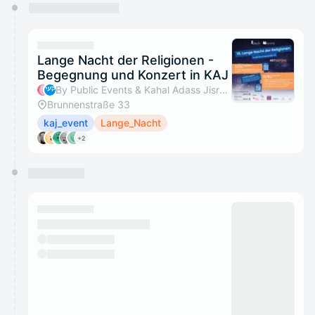
Lange Nacht der Religionen -
Begegnung und Konzert in KAJ
By Public Events & Kahal Adass Jisroel
Brunnenstraße 33
kaj_event
Lange_Nacht
+2