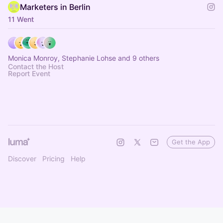
Marketers in Berlin
11 Went
Monica Monroy, Stephanie Lohse and 9 others
Contact the Host
Report Event
Get the App
Discover
Pricing
Help