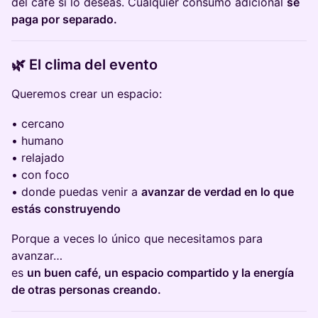
del café si lo deseas. Cualquier consumo adicional
se
paga por separado.
🌿 El clima del evento
Queremos crear un espacio:
• cercano
• humano
• relajado
• con foco
• donde puedas venir a
avanzar de verdad en lo que
estás construyendo
Porque a veces lo único que necesitamos para
avanzar…
es
un buen café, un espacio compartido y la energía
de otras personas creando.