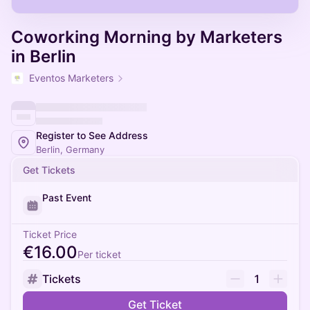
Coworking Morning by Marketers
in Berlin
Eventos Marketers
Register to See Address
Berlin, Germany
Get Tickets
Past Event
Ticket Price
€16.00
Per ticket
Tickets
1
Get Ticket