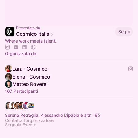
Presentato da
Segui
Cosmico Italia
Where work meets talent.
Organizzato da
Lara · Cosmico
Elena · Cosmico
Matteo Roversi
187 Partecipanti
Serena Petraglia, Alessandro Dipaola e altri 185
Contatta l'organizzatore
Segnala Evento