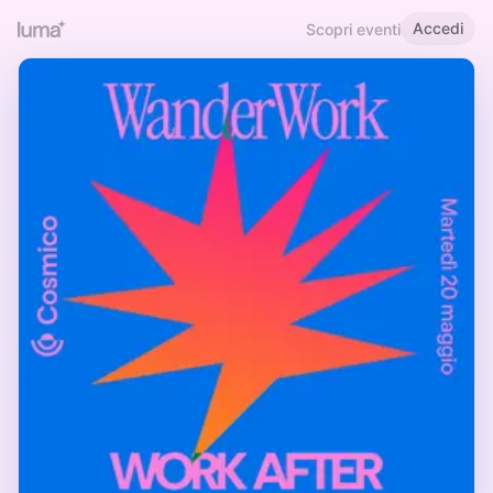
Accedi
Scopri eventi