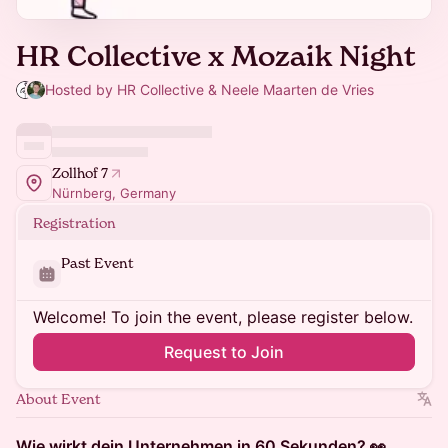
HR Collective x Mozaik Night
Hosted by HR Collective & Neele Maarten de Vries
Zollhof 7
Nürnberg, Germany
Registration
Past Event
Welcome! To join the event, please register below.
Request to Join
About Event
Wie wirkt dein Unternehmen in 60 Sekunden? 👀