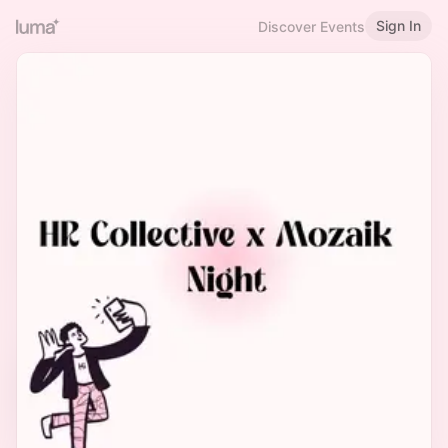
Sign In
Discover Events