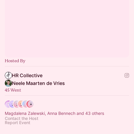
Hosted By
HR Collective
Neele Maarten de Vries
45 Went
Magdalena Zalewski, Anna Bennech and 43 others
Contact the Host
Report Event