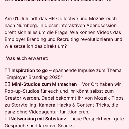
Am 01. Juli lädt das HR Collective und Mozaik euch
nach Nürnberg. In dieser interaktiven Abendsession
dreht sich alles um die Frage: Wie können Videos das
Employer Branding und Recruiting revolutionieren und
wie setze ich das direkt um?
Was euch erwartet:
👉🏻 Inspiration to go
– spannende Impulse zum Thema
"Employer Branding 2025"
👉🏻
Mini-Studios zum Mitmachen
– Vor Ort haben wir
Pop-up-Studios für euch und ihr könnt selbst zum
Creator werden. Dabei bekommt ihr von Mozaik Tipps
zu Storytelling, Kamera-Hacks & Content-Tricks, die
ganz ohne Videoagentur funktionieren.
👉🏻
Networking mit Substanz
– neue Perspektiven, gute
Gespräche und kreative Snacks