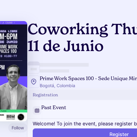
Coworking Thu
11 de Junio
Prime Work Spaces 100 - Sede Unique Mi
Bogotá, Colombia
Registration
Past Event
Welcome! To join the event, please register 
Follow
Register