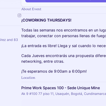
About Event
¡COWORKING THURSDAYS!
Todas las semanas nos encontramos en un lugar
trabajar, conectar con personas llenas de fueg
írez and 83
¡La entrada es libre! Llega y sal cuando lo nece
Cada Jueves encontrarás una propuesta diferent
networking, entre otras.
¡Te esperamos de 9:00am a 6:00pm!
Location
Prime Work Spaces 100 - Sede Unique Mine
Ak 9 #100 77 piso 11, Usaquén, Bogotá, Cundinamarc