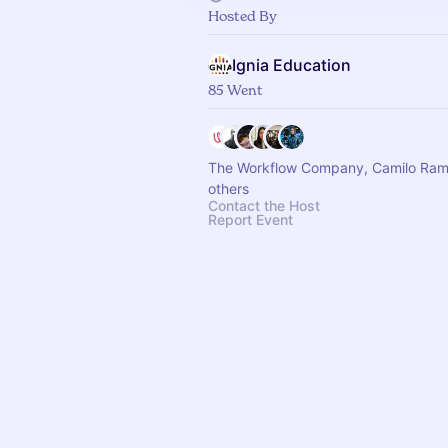
Hosted By
Ignia Education
85 Went
The Workflow Company, Camilo Ram
others
Contact the Host
Report Event