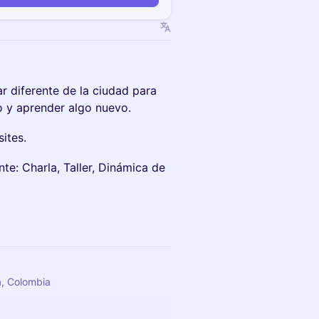
 diferente de la ciudad para
o y aprender algo nuevo.
sites.
e: Charla, Taller, Dinámica de
a, Colombia