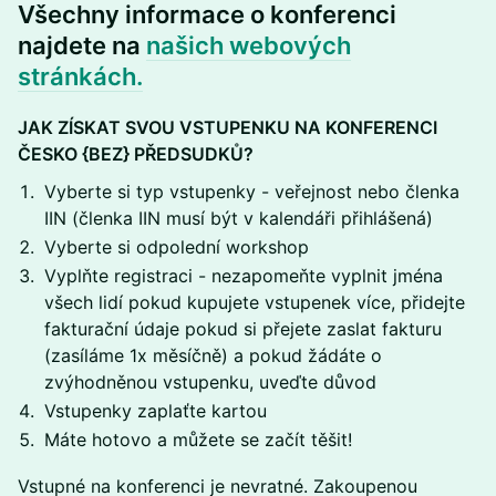
Všechny informace o konferenci
najdete na
našich webových
stránkách.
JAK ZÍSKAT SVOU VSTUPENKU NA KONFERENCI
ČESKO {BEZ} PŘEDSUDKŮ?
Vyberte si typ vstupenky - veřejnost nebo členka
IIN (členka IIN musí být v kalendáři přihlášená)
Vyberte si odpolední workshop
Vyplňte registraci - nezapomeňte vyplnit jména
všech lidí pokud kupujete vstupenek více, přidejte
fakturační údaje pokud si přejete zaslat fakturu
(zasíláme 1x měsíčně) a pokud žádáte o
zvýhodněnou vstupenku, uveďte důvod
Vstupenky zaplaťte kartou
Máte hotovo a můžete se začít těšit!
Vstupné na konferenci je nevratné. Zakoupenou