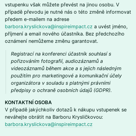
vstupenku však můžete převést na jinou osobu. V
případě převodu je nutné nás o této změně informovat
předem e-mailem na adrese
barbora.kryslickova@inspireimpact.cz
a uvést jméno,
příjmení a email nového účastníka. Bez předchozího
oznámení nemůžeme změnu garantovat.
Registrací na konferenci účastník souhlasí s
pořizováním fotografií, audiozáznamů a
videozáznamů během akce a s jejich následným
použitím pro marketingové a komunikační účely
organizátora v souladu s platnými právními
předpisy o ochraně osobních údajů (GDPR).
KONTAKTNÍ OSOBA
V případě jakýchkoliv dotazů k nákupu vstupenek se
neváhejte obrátit na Barboru Krysličkovou:
barbora.kryslickova@inspireimpact.cz