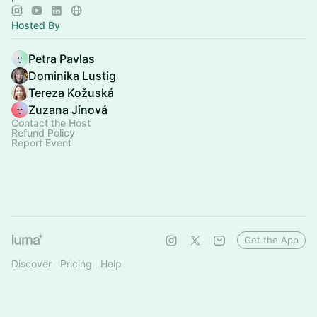
Hosted By
Petra Pavlas
Dominika Lustig
Tereza Kožuská
Zuzana Jínová
Contact the Host
Refund Policy
Report Event
Get the App
Discover
Pricing
Help