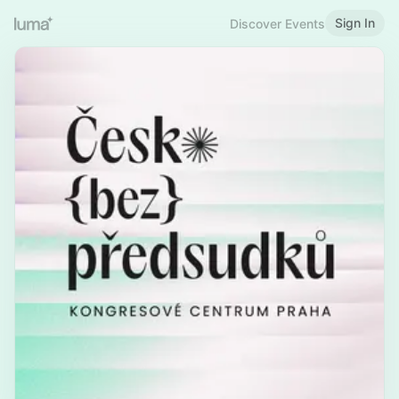
Sign In
Discover Events