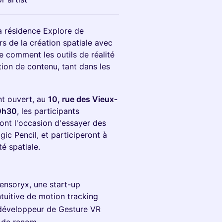
a résidence Explore de
s de la création spatiale avec
 comment les outils de réalité
tion de contenu, tant dans les
nt ouvert, au
10, rue des Vieux-
20h30
, les participants
ront l'occasion d'essayer des
c Pencil, et participeront à
té spatiale.
ensoryx, une start-up
ntuitive de motion tracking
t développeur de Gesture VR