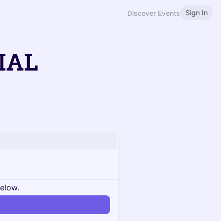
Sign In
Discover Events
IAL
below.