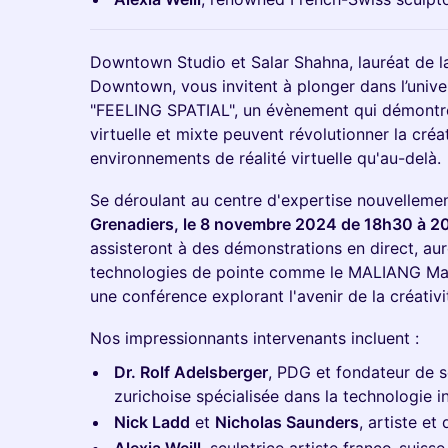
Downtown Studio et Salar Shahna, lauréat de l
Downtown, vous invitent à plonger dans l’univer
"FEELING SPATIAL", un évènement qui démontre
virtuelle et mixte peuvent révolutionner la créa
environnements de réalité virtuelle qu'au-delà.
Se déroulant au centre d'expertise nouvelleme
Grenadiers, le 8 novembre 2024 de 18h30 à 
assisteront à des démonstrations en direct, au
technologies de pointe comme le MALIANG Magi
une conférence explorant l'avenir de la créativi
Nos impressionnants intervenants incluent :
Dr. Rolf Adelsberger
, PDG et fondateur de s
zurichoise spécialisée dans la technologie i
Nick Ladd
et
Nicholas Saunders
, artiste e