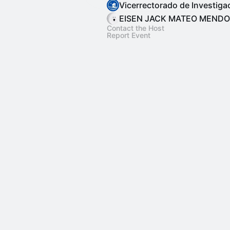
Vicerrectorado de Investiga
EISEN JACK MATEO MEND
Contact the Host
Report Event