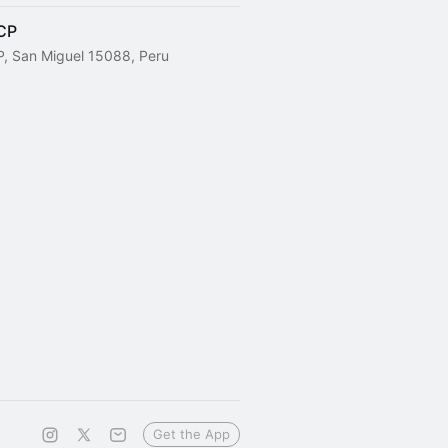
UCP
, San Miguel 15088, Peru
Get the App