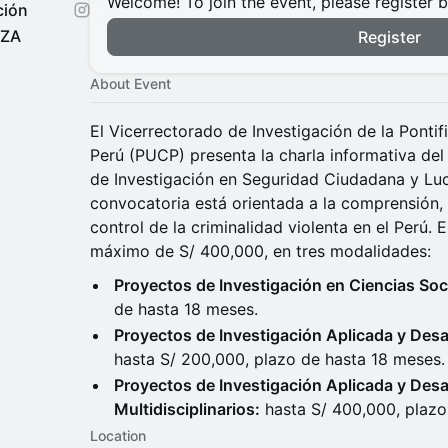
Welcome! To join the event, please register 
ción
OZA
Register
About Event
El Vicerrectorado de Investigación de la Pontif
Perú (PUCP) presenta la charla informativa de
de Investigación en Seguridad Ciudadana y Luc
convocatoria está orientada a la comprensión,
control de la criminalidad violenta en el Perú. 
máximo de S/ 400,000, en tres modalidades:
Proyectos de Investigación en Ciencias Soc
de hasta 18 meses.
Proyectos de Investigación Aplicada y Des
hasta S/ 200,000, plazo de hasta 18 meses.
Proyectos de Investigación Aplicada y Desa
Multidisciplinarios:
hasta S/ 400,000, plazo
Location