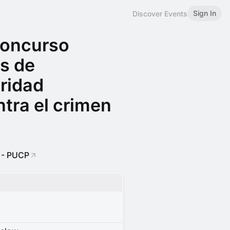
Sign In
Discover Events
Concurso
s de
ridad
tra el crimen
 - PUCP