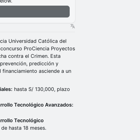
below.
icia Universidad Católica del
l concurso ProCiencia Proyectos
ha contra el Crimen. Esta
 prevención, predicción y
El financiamiento asciende a un
iales:
hasta S/ 130,000, plazo
arrollo Tecnológico Avanzados:
rrollo Tecnológico
 de hasta 18 meses.