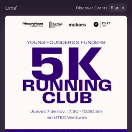
Sign In
Discover Events