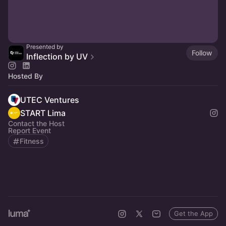
Presented by
Follow
Inflection by UV
Hosted By
UTEC Ventures
START Lima
Contact the Host
Report Event
Fitness
Get the App