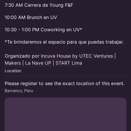
7:30 AM Carrera de Young F&F
10:00 AM Brunch en UV
​10:30 - 1:00 PM Coworking en UV*
​*Te brindaremos el espacio para que puedas trabajar.
​Organizado por
Incuva House by UTEC Ventures
|
Makers
|
La Nave UP
|
START Lima
Location
Please register to see the exact location of this event.
Barranco, Peru