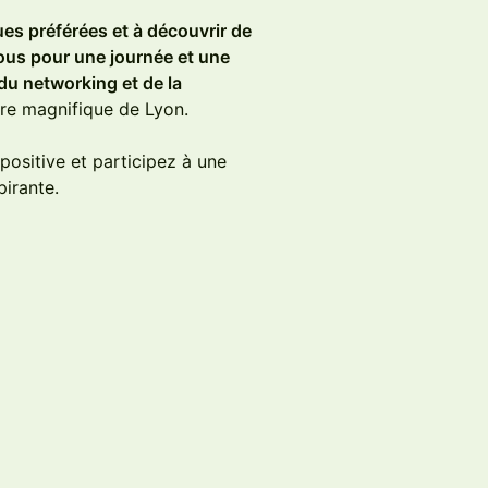
es préférées et à découvrir de
nous pour une journée et une
du networking et de la
dre magnifique de Lyon.
positive et participez à une
pirante.