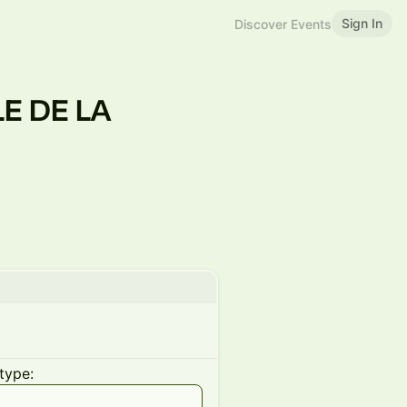
Sign In
Discover Events
E DE LA
E
type: