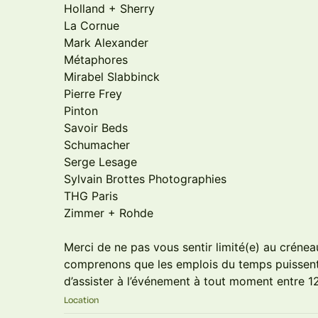
Holland + Sherry
La Cornue
Mark Alexander
Métaphores
Mirabel Slabbinck
Pierre Frey
Pinton
Savoir Beds
Schumacher
Serge Lesage
Sylvain Brottes Photographies
THG Paris
Zimmer + Rohde
Merci de ne pas vous sentir limité(e) au créne
comprenons que les emplois du temps puissent 
d’assister à l’événement à tout moment entre 1
Location