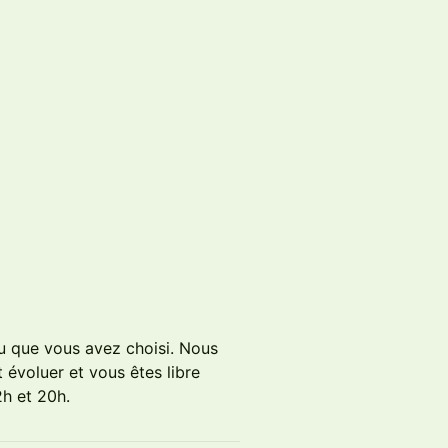
au que vous avez choisi. Nous
évoluer et vous êtes libre
2h et 20h.