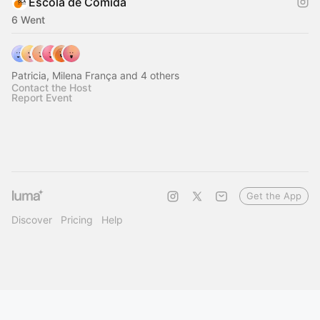
Escola de Comida
6 Went
Patricia, Milena França and 4 others
Contact the Host
Report Event
Get the App
Discover
Pricing
Help