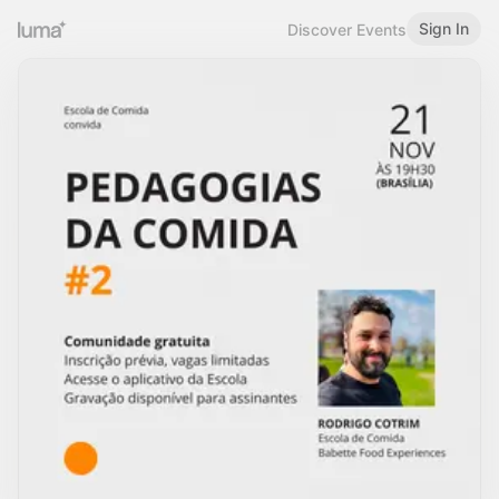
Sign In
Discover Events