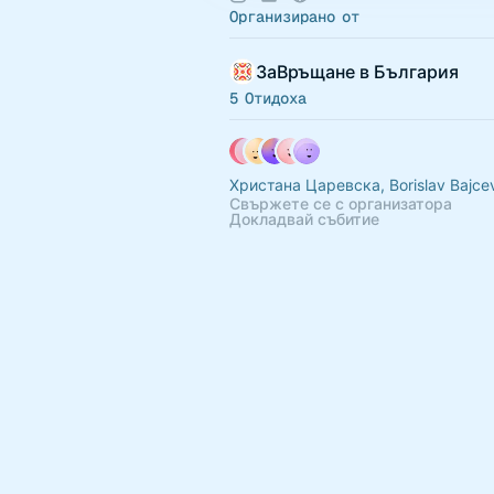
Организирано от
ЗаВръщане в България
5 Отидоха
Христана Царевска, Borislav Bajce
Свържете се с организатора
Докладвай събитие