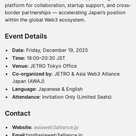
platform for collaboration, startup support, and cross-
border partnerships — accelerating Japan’s position
within the global Web3 ecosystem.
Event Details
Date:
Friday, December 19, 2025
Time:
18:00–20:30 JST
Venue:
JETRO Tokyo Office
Co-organized by:
JETRO & Asia Web3 Alliance
Japan (AWAJ)
Language:
Japanese & English
Attendance:
Invitation Only (Limited Seats)
Contact
Website:
asiaweb3alliance.jp
Email:
bm@asiaweb3alliance.jp