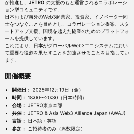
が推進し、
JETRO
の支援のもと運営されるコラボレーシ
ョン型コミュニティです。
日本および海外のWeb3起業家、投資家、イノベーター同
士をつなぐことを目的とし、コラボレーション提案、スタ
ートアップ支援、国境を越えた協業のためのプラットフォ
ームを提供しています。
これにより、日本がグローバルWeb3エコシステムにおい
て重要な役割を果たすことを加速させることを目指してい
ます。
開催概要
開催日：
2025年12月19日（金）
時間：
18:00〜20:30（日本時間）
会場：
JETRO東京本部
共催：
JETRO & Asia Web3 Alliance Japan (AWAJ)
言語：
日本語・英語
参加：
ご招待者のみ（席数限定）