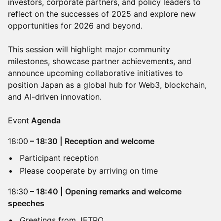
investors, corporate partners, and policy leaders to
reflect on the successes of 2025 and explore new
opportunities for 2026 and beyond.
This session will highlight major community
milestones, showcase partner achievements, and
announce upcoming collaborative initiatives to
position Japan as a global hub for Web3, blockchain,
and AI-driven innovation.
Event
Agenda
18:00
– 18:30 | Reception and welcome
Participant reception
Please cooperate by arriving on time
18:30
– 18:40 | Opening remarks and welcome
speeches
Greetings from JETRO