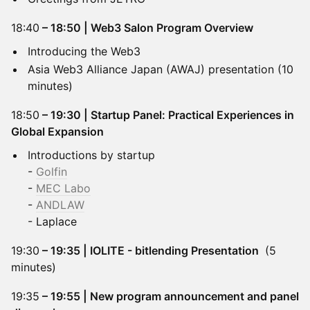
18:40
– 18:50 | Web3 Salon Program Overview
Introducing the Web3
Asia Web3 Alliance Japan (AWAJ) presentation (10
minutes)
18:50
– 19:30 | Startup Panel: Practical Experiences in
Global Expansion
Introductions by startup
-
Golfin
-
MEC Labo
-
ANDLAW
- Laplace
19:30
– 19:35 | IOLITE - bitlending Presentation
(5
minutes)
19:35
– 19:55 | New program announcement and panel