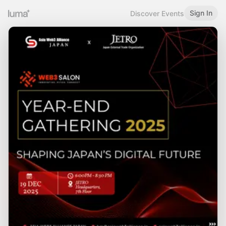
Sign In
Discover Events