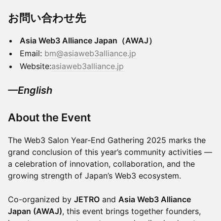
お問い合わせ先
Asia Web3 Alliance Japan（AWAJ）
Email:
bm@asiaweb3alliance.jp
Website:
asiaweb3alliance.jp
—English
About the Event
The Web3 Salon Year-End Gathering 2025 marks the
grand conclusion of this year’s community activities —
a celebration of innovation, collaboration, and the
growing strength of Japan’s Web3 ecosystem.
Co-organized by
JETRO
and
Asia Web3 Alliance
Japan (AWAJ)
, this event brings together founders,