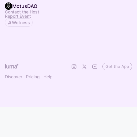
MotusDAO
Contact the Host
Report Event
Wellness
Get the App
Discover
Pricing
Help