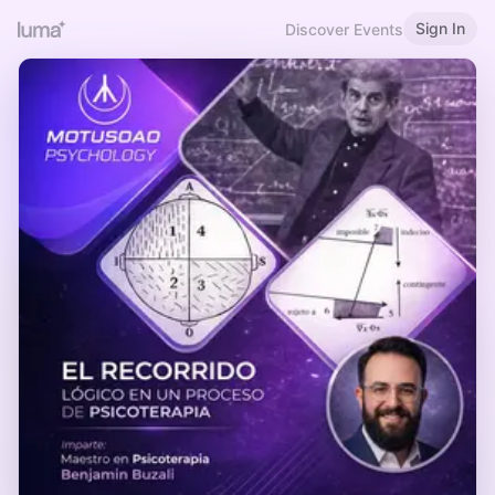
Sign In
Discover Events