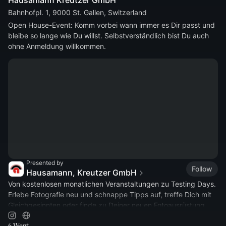
Hausamann Kreutzer GmbH
Bahnhofpl. 1, 9000 St. Gallen, Switzerland
Open House-Event: Komm vorbei wann immer es Dir passt und 
bleibe so lange wie Du willst. Selbstverständlich bist Du auch 
ohne Anmeldung willkommen.
Presented by
Follow
Hausamann, Kreutzer GmbH
Von kostenlosen monatlichen Veranstaltungen zu Testing Days.
Erlebe Fotografie neu und schnappe Tipps auf, treffe Dich mit
Gleichgesinnten oder finde zu Deiner neuen Fotoausrüstung.
6 Went