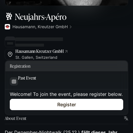
🥂 Neujahrs-Apéro
Hausamann, Kreutzer GmbH
Hausamann Kreutzer GmbH
St. Gallen, Switzerland
Registration
Past Event
Welcome! To join the event, please register below.
Register
About Event
Der Dezember-Nightwalk (25.12.)
fällt dieses Jahr