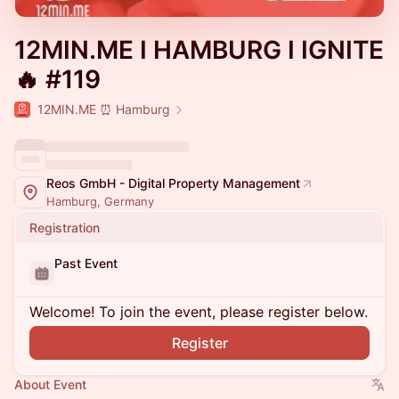
12MIN.ME I HAMBURG I IGNITE
🔥 #119
12MIN.ME ⏰ Hamburg
Reos GmbH - Digital Property Management
Hamburg, Germany
Registration
Past Event
Welcome! To join the event, please register below.
Register
About Event