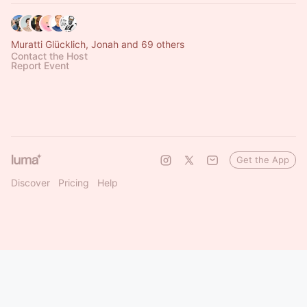
Muratti Glücklich, Jonah and 69 others
Contact the Host
Report Event
Get the App
Discover
Pricing
Help