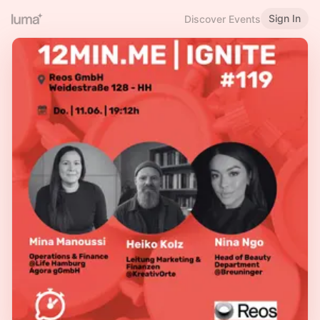
Sign In
Discover Events