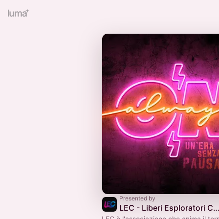
Presented by
LEC - Liberi Esploratori Cultur
LEC è l'associazione che anima il terri