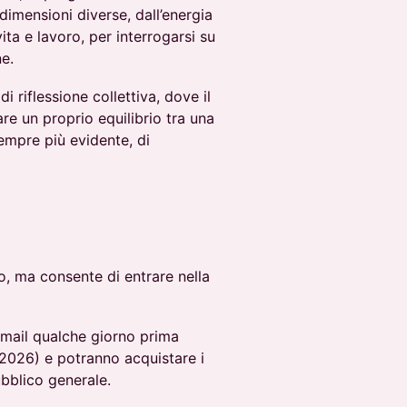
 dimensioni diverse, dall’energia
vita e lavoro, per interrogarsi su
e.
riflessione collettiva, dove il
re un proprio equilibrio tra una
empre più evidente, di
o, ma consente di entrare nella
email qualche giorno prima
o 2026) e potranno acquistare i
pubblico generale.