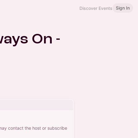
Sign In
Discover Events
ways On -
 may contact the host or subscribe