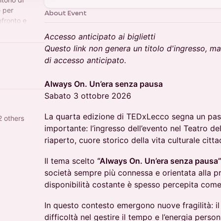
e per
About Event
nfronto e
Accesso anticipato ai biglietti
Questo link non genera un titolo d'ingresso, ma 
di accesso anticipato.
Always On. Un’era senza pausa
Sabato 3 ottobre 2026
La quarta edizione di TEDxLecco segna un pass
2 others
importante: l’ingresso dell’evento nel Teatro d
riaperto, cuore storico della vita culturale citta
Il tema scelto
“Always On. Un’era senza pausa
società sempre più connessa e orientata alla pr
disponibilità costante è spesso percepita come
In questo contesto emergono nuove fragilità: il
difficoltà nel gestire il tempo e l’energia perso