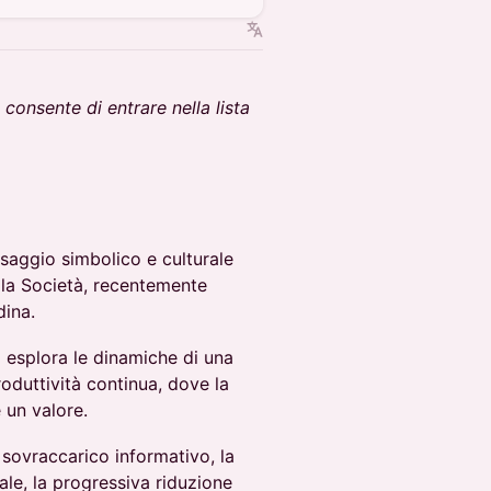
consente di entrare nella lista
aggio simbolico e culturale
ella Società, recentemente
dina.
”
esplora le dinamiche di una
oduttività continua, dove la
 un valore.
 sovraccarico informativo, la
nale, la progressiva riduzione