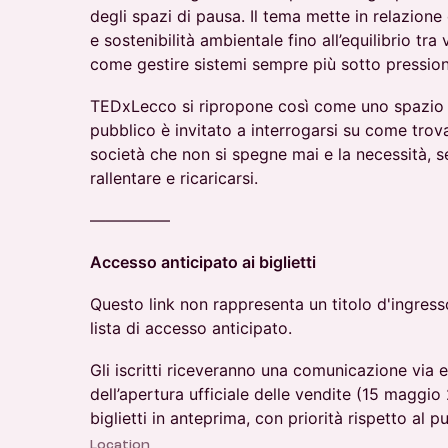
degli spazi di pausa. Il tema mette in relazione
e sostenibilità ambientale fino all’equilibrio tra 
come gestire sistemi sempre più sotto pression
TEDxLecco si ripropone così come uno spazio di 
pubblico è invitato a interrogarsi su come trova
società che non si spegne mai e la necessità, s
rallentare e ricaricarsi.
—————
Accesso anticipato ai biglietti
Questo link non rappresenta un titolo d'ingress
lista di accesso anticipato.
Gli iscritti riceveranno una comunicazione via 
dell’apertura ufficiale delle vendite (15 maggi
biglietti in anteprima, con priorità rispetto al 
Location