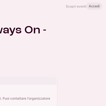
Accedi
Scopri eventi
ways On -
. Puoi contattare l'organizzatore