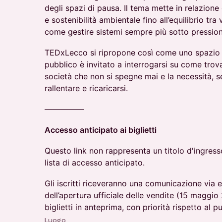
degli spazi di pausa. Il tema mette in relazione
e sostenibilità ambientale fino all’equilibrio tra 
come gestire sistemi sempre più sotto pression
TEDxLecco si ripropone così come uno spazio di 
pubblico è invitato a interrogarsi su come trova
società che non si spegne mai e la necessità, s
rallentare e ricaricarsi.
—————
Accesso anticipato ai biglietti
Questo link non rappresenta un titolo d'ingress
lista di accesso anticipato.
Gli iscritti riceveranno una comunicazione via 
dell’apertura ufficiale delle vendite (15 maggi
biglietti in anteprima, con priorità rispetto al 
Luogo