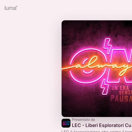
Presentato da
LEC -
LEC è l'associazione che anima il terri