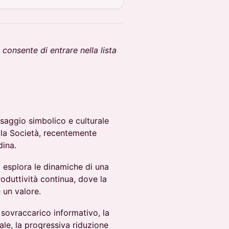
consente di entrare nella lista
aggio simbolico e culturale
ella Società, recentemente
dina.
”
esplora le dinamiche di una
oduttività continua, dove la
 un valore.
 sovraccarico informativo, la
nale, la progressiva riduzione