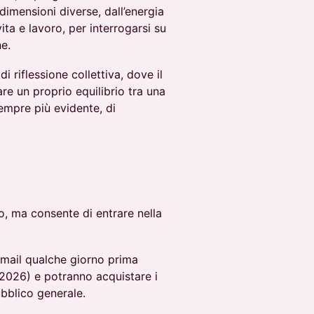
 dimensioni diverse, dall’energia
vita e lavoro, per interrogarsi su
e.
riflessione collettiva, dove il
re un proprio equilibrio tra una
empre più evidente, di
o, ma consente di entrare nella
email qualche giorno prima
o 2026) e potranno acquistare i
pubblico generale.