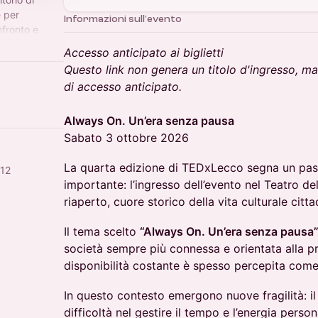
e per
Informazioni sull'evento
nfronto e
Accesso anticipato ai biglietti
Questo link non genera un titolo d'ingresso, ma 
di accesso anticipato.
Always On. Un’era senza pausa
Sabato 3 ottobre 2026
La quarta edizione di TEDxLecco segna un pass
112
importante: l’ingresso dell’evento nel Teatro d
riaperto, cuore storico della vita culturale citta
Il tema scelto
“Always On. Un’era senza pausa
società sempre più connessa e orientata alla pr
disponibilità costante è spesso percepita come
In questo contesto emergono nuove fragilità: il
difficoltà nel gestire il tempo e l’energia perso