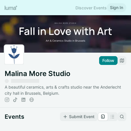
Sign In
Discover Events
Follow
Malina More Studio
A beautiful ceramics, arts & crafts studio near the Anderlecht
city hall in Brussels, Belgium.
Events
Submit Event