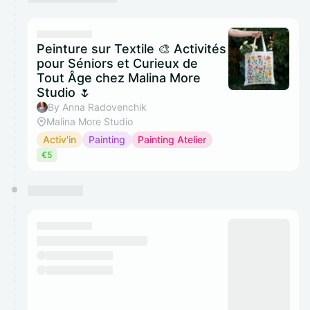
Peinture sur Textile 🎨 Activités
pour Séniors et Curieux de
Tout Âge chez Malina More
Studio 🌷
By Anna Radovenchik
Malina More Studio
Activ'in
Painting
Painting Atelier
€5