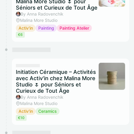
Malina More Studio 🌷 pour
Séniors et Curieux de Tout Âge
By Anna Radovenchik
Malina More Studio
Activ'in
Painting
Painting Atelier
€6
Initiation Céramique – Activités
avec Activ'in chez Malina More
Studio 🌷 pour Séniors et
Curieux de Tout Âge
By Anna Radovenchik
Malina More Studio
Activ'in
Ceramics
€10