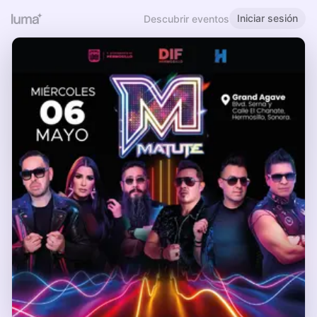
Iniciar sesión
Descubrir eventos