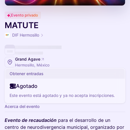
Evento privado
MATUTE
DIF Hermosillo
Grand Agave
Hermosillo, México
Obtener entradas
Agotado
Este evento está agotado y ya no acepta inscripciones.
Acerca del evento
Evento de recaudación
para el desarrollo de un
centro de neurodivergencia municipal, organizado por