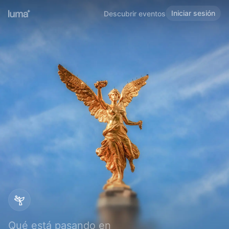
Iniciar sesión
Descubrir eventos
Qué está pasando en