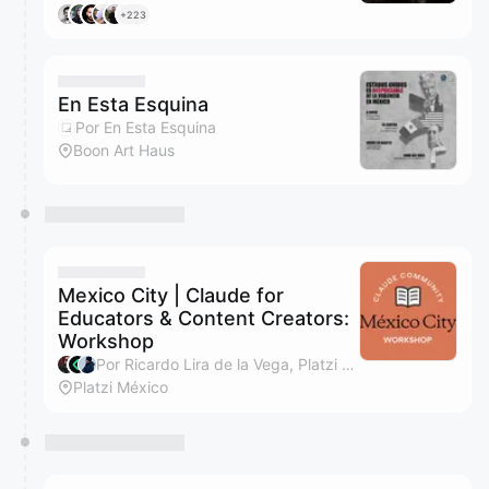
+223
En Esta Esquina
Por En Esta Esquina
Boon Art Haus
Mexico City | Claude for
Educators & Content Creators:
Workshop
Por Ricardo Lira de la Vega, Platzi Team y Gabriel Ramirez
Platzi México