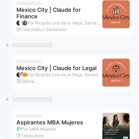
Mexico City | Claude for
Finance
Por Ricardo Lira de la Vega, Santander AI MX y Carlos Alberto Haro
Corporativo Santander
Mexico City | Claude for Legal
Por Ricardo Lira de la Vega, Ricardo Rodriguez y Galicia
Galicia
Aspirantes MBA Mujeres
Por MBA Mujeres
Tabacalera