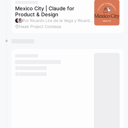
Mexico City | Claude for
Product & Design
Por Ricardo Lira de la Vega y Ricardo Rubio
Haab Project Condesa