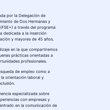
ada por la Delegación de
amiento de Dos Hermanas y
 (FSE+) a través del programa
a dedicada a la inserción
ración y mayores de 45 años.
dizaje en la que compartiremos
buenas prácticas orientadas a
rtunidades profesionales.
 búsqueda de empleo como a
la orientación laboral y
clusión.
nencia especializada sobre
periencias con empresas y
 centrado en la comunicación de