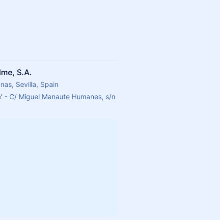
me, S.A.
as, Sevilla, Spain
' - C/ Miguel Manaute Humanes, s/n 