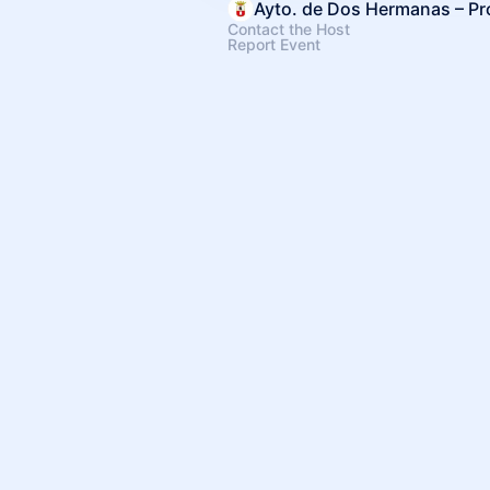
Contact the Host
Report Event