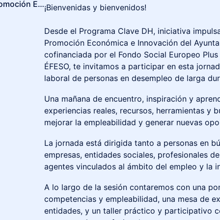
Ayto. de Dos Hermanas – Promoción Económica e Innovación
¡Bienvenidas y bienvenidos!
Desde el Programa Clave DH, iniciativa impuls
Promoción Económica e Innovación del Ayunt
cofinanciada por el Fondo Social Europeo Plus
ÉFESO, te invitamos a participar en esta jornad
laboral de personas en desempleo de larga du
Una mañana de encuentro, inspiración y apren
experiencias reales, recursos, herramientas y 
mejorar la empleabilidad y generar nuevas opo
La jornada está dirigida tanto a personas en
empresas, entidades sociales, profesionales de 
agentes vinculados al ámbito del empleo y la in
A lo largo de la sesión contaremos con una po
competencias y empleabilidad, una mesa de ex
entidades, y un taller práctico y participativo