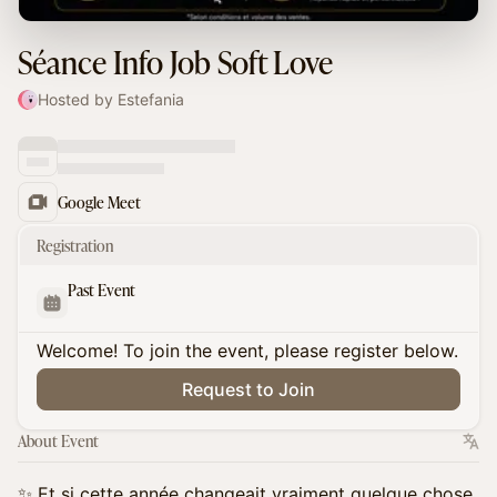
Séance Info Job Soft Love
Hosted by Estefania
Google Meet
Registration
Past Event
Welcome! To join the event, please register below.
Request to Join
About Event
✨ Et si cette année changeait vraiment quelque chose