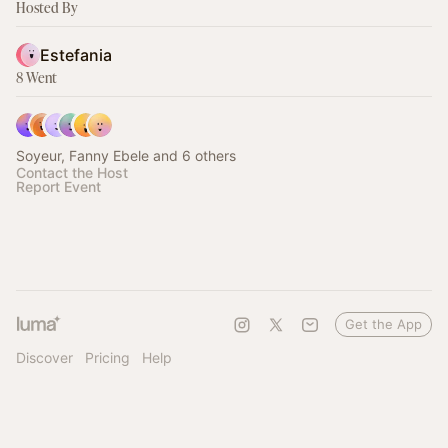
Hosted By
Estefania
8 Went
Soyeur, Fanny Ebele and 6 others
Contact the Host
Report Event
Get the App
Discover
Pricing
Help