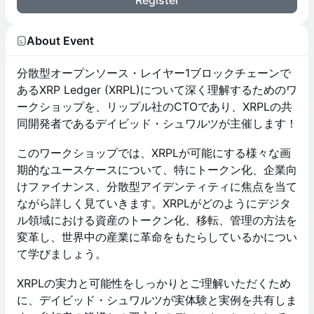
Register
About Event
分散型オープンソース・レイヤー1ブロックチェーンで
あるXRP Ledger (XRPL)について深く理解するためのワ
ークショップを、リップル社のCTOであり、XRPLの共
同開発者であるデイビッド・シュワルツが主催します！
このワークショップでは、XRPLが可能にする様々な画
期的なユースケースについて、特にトークン化、企業向
けファイナンス、分散型アイデンティティに焦点を当て
ながら詳しく見ていきます。XRPLがどのようにデジタ
ル領域における資産のトークン化、移転、管理の方法を
変革し、世界中の産業に革命をもたらしているかについ
て学びましょう。
XRPLの実力と可能性をしっかりとご理解いただくため
に、デイビッド・シュワルツが実体験と実例を共有しま