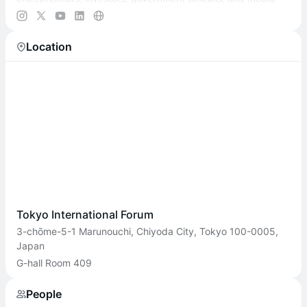
from Japan and beyond.
Location
Tokyo International Forum
3-chōme-5-1 Marunouchi, Chiyoda City, Tokyo 100-0005,
Japan
G-hall Room 409
People