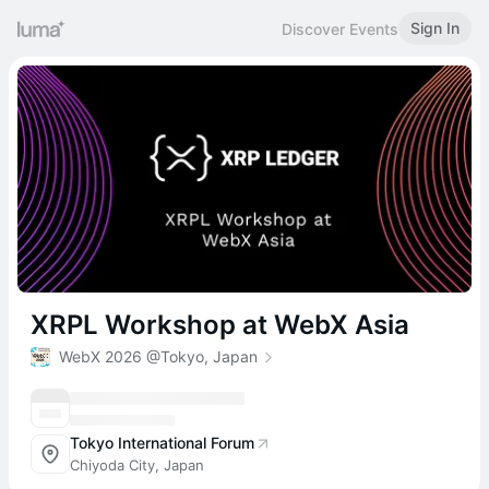
Sign In
Discover Events
XRPL Workshop at WebX Asia
WebX 2026 @Tokyo, Japan
Tokyo International Forum
Chiyoda City, Japan