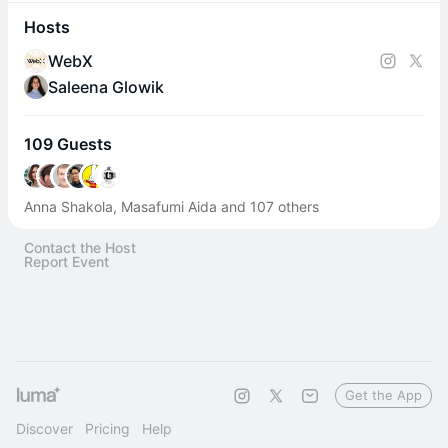
Hosts
WebX
Saleena Glowik
109 Guests
Anna Shakola, Masafumi Aida and 107 others
Contact the Host
Report Event
Get the App
Discover
Pricing
Help