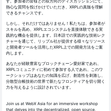
す。参加者の皆様との双方向のディスカッションにて、
熱心な質問を投げかけていただき、XRPLの真髄を理解
できるチャンスです。
しかし、それだけではありません！私たちは、参加者が
スキルを高め、XRPLエコシステムを直接体験できる実
践的な機会を提供します。日本語での実践的な技術レク
チャーを通じて、リップル社が提供する様々なリソース
と開発者ツールを活用したXRPL上での開発方法をご案
内します。
あなたが経験豊富なブロックチェーン愛好家であれ、
XRPLコミュニティに初めて参加する人であれ、このワ
ークショップはあなたの知識を広げ、創造性を刺激し、
分散型台帳技術の世界で新たなフロンティアを切り開く
力を与えるように設計されています。
Join us at WebX Asia for an immersive workshop
that delves into the decentralized, open source,