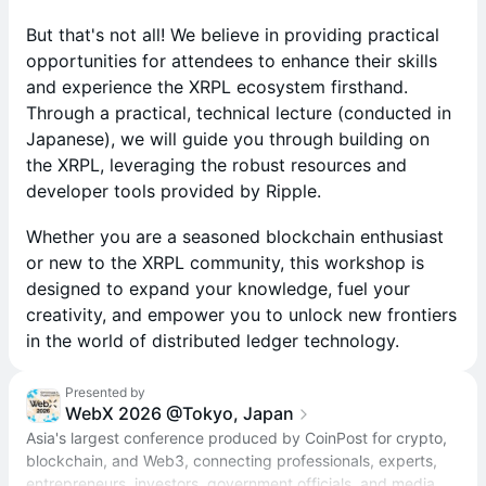
But that's not all! We believe in providing practical
opportunities for attendees to enhance their skills
and experience the XRPL ecosystem firsthand.
Through a practical, technical lecture (conducted in
Japanese), we will guide you through building on
the XRPL, leveraging the robust resources and
developer tools provided by Ripple.
Whether you are a seasoned blockchain enthusiast
or new to the XRPL community, this workshop is
designed to expand your knowledge, fuel your
creativity, and empower you to unlock new frontiers
in the world of distributed ledger technology.
Presented by
WebX 2026 @Tokyo, Japan
Asia's largest conference produced by CoinPost for crypto,
blockchain, and Web3, connecting professionals, experts,
entrepreneurs, investors, government officials, and media